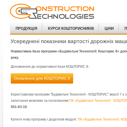
ПРОДУКЦІЯ
КУРСИ КОШТОРИСНИКІВ
ЦІНИ
П
Усереднені показники вартості дорожніх маш
Нормативна база програми «Будівельні Технології: Кошторис 8» до
року.
Доповнення до нормативної бази КОШТОРИС 8:
Оновлення для КОШТОРИС 8
Користувачам програми "Будівельні Технології - КОШТОРИС" версії 7.х за
запитання можливо за посиланням
ПК «Будівельні Технології - КОШТО
501-63-10
.
Купити нову програму і додаткові модулі:
ПК «Будівельні Технології: 