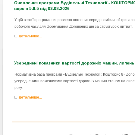
Оновлення програми Будівельні Технології - КОШТОРИ
версія 5.8.5 від 03.08.2026
У цій версії програми виправлено показник середньомісячної тривало
робочого часу для формування Договірних цін за структурою витрат.
Детальніше...
Усереднені показники вартості дорожніх машин, липень
Нормативна база програми «Будівельні Технології: Кошторис 8» доп
усередненими показниками вартості дорожніх машин станом на липе
року.
Детальніше...