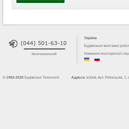
Україна
Будівельно-монтажні робо
Навчання кошторисної спр
багатоканальний
© 1992-2026
Будівельні Технології
Адреса:
м.Київ, вул. Рибальска, 2,