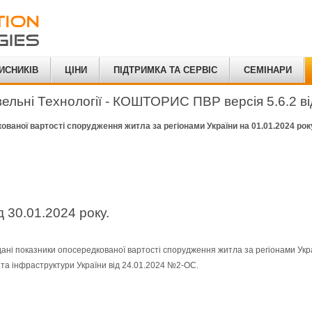
ИСНИКІВ
ЦІНИ
ПІДТРИМКА ТА СЕРВІС
СЕМІНАРИ
ельні Технології - КОШТОРИС ПВР версія 5.6.2 ві
ованої вартості спорудження житла за регіонами України на 01.01.2024 рок
д 30.01.2024 року.
ані показники опосередкованої вартості спорудження житла за регіонами Украї
 та інфраструктури України від 24.01.2024 №2-ОС.