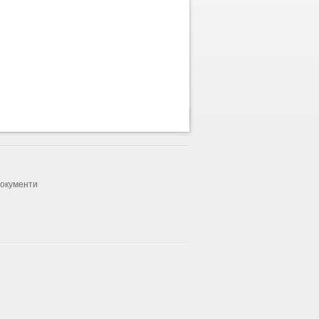
документи