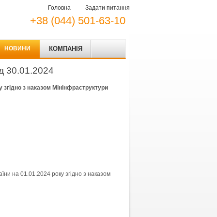
Головна
Задати питання
+38 (044) 501-63-10
НОВИНИ
КОМПАНІЯ
д 30.01.2024
у згідно з наказом Мінінфраструктури
ни на 01.01.2024 року згідно з наказом