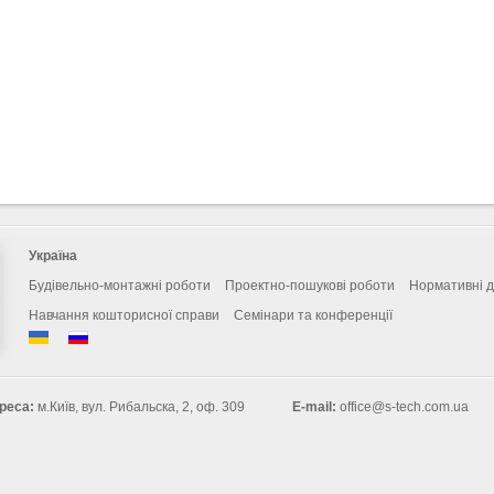
Україна
Будівельно-монтажні роботи
Проектно-пошукові роботи
Нормативні 
Навчання кошторисної справи
Семінари та конференції
реса:
м.Київ, вул. Рибальска, 2, оф. 309
E-mail:
office@s-tech.com.ua