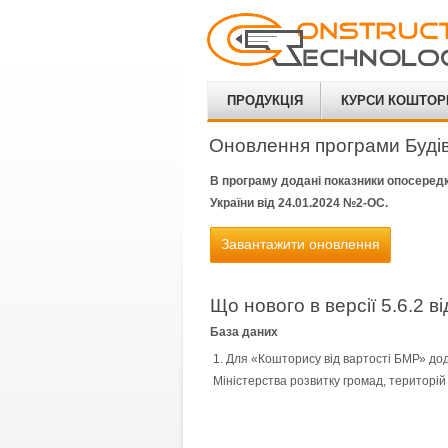
ПРОДУКЦІЯ
КУРСИ КОШТОР
Оновлення програми Будів
В програму додані показники опосередк
України від 24.01.2024 №2-ОС.
Завантажити оновлення
Що нового в версії 5.6.2 ві
База даних
Для «Кошторису від вартості БМР» дод
Міністерства розвитку громад, територій