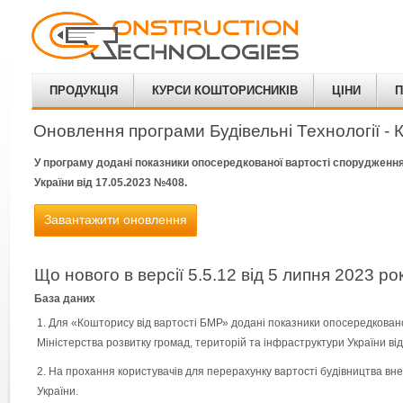
ПРОДУКЦІЯ
КУРСИ КОШТОРИСНИКІВ
ЦІНИ
П
Оновлення програми Будівельні Технології -
У програму додані показники опосередкованої вартості спорудження 
України від 17.05.2023 №408.
Завантажити оновлення
Що нового в версії 5.5.12 від 5 липня 2023 ро
База даних
Для «Кошторису від вартості БМР» додані показники опосередкованої
Міністерства розвитку громад, територій та інфраструктури України ві
На прохання користувачів для перерахунку вартості будівництва вне
України.