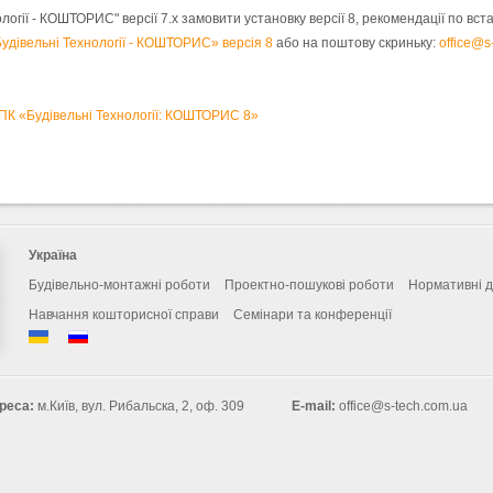
огії - КОШТОРИС" версії 7.х замовити установку версії 8, рекомендації по вста
удівельні Технології - КОШТОРИС» версія 8
або на поштову скриньку:
office@s
ПК «Будівельні Технології: КОШТОРИС 8»
Україна
Будівельно-монтажні роботи
Проектно-пошукові роботи
Нормативні 
Навчання кошторисної справи
Семінари та конференції
реса:
м.Київ, вул. Рибальска, 2, оф. 309
E-mail:
office@s-tech.com.ua