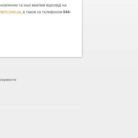
новленню та інші важливі відповіді на
-tech.com.ua
, а також за телефоном
044-
документи