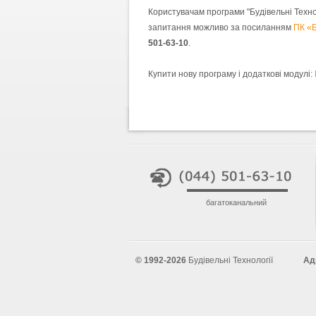
Користувачам програми "Будівельні Технол
запитання можливо за посиланням
ПК «Б
501-63-10
.
Купити нову програму і додаткові модулі:
багатоканальний
© 1992-2026
Будівельні Технології
Ад