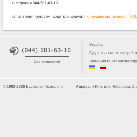
телефоном
044-501-63-10
.
Купити нову програму і додаткові модулі:
ПК «Будівельні Технології: 
Україна
Будівельно-монтажні робо
Навчання кошторисної спр
багатоканальний
© 1992-2026
Будівельні Технології
Адреса:
м.Київ, вул. Рибальска, 2,