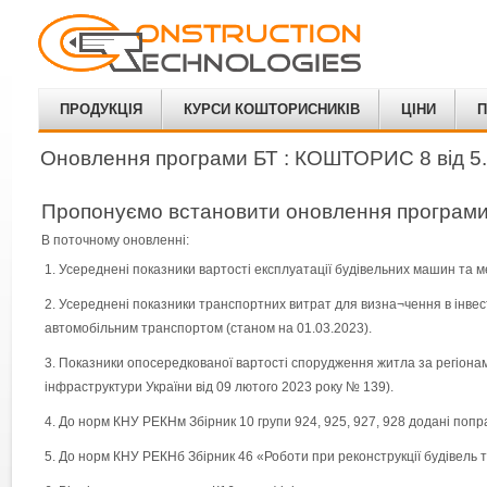
ПРОДУКЦІЯ
КУРСИ КОШТОРИСНИКІВ
ЦІНИ
П
Оновлення програми БТ : КОШТОРИС 8 від 5.
Пропонуємо встановити оновлення програми 
В поточному оновленні:
Усереднені показники вартості експлуатації будівельних машин та м
Усереднені показники транспортних витрат для визна¬чення в інвес
автомобільним транспортом (станом на 01.03.2023).
Показники опосередкованої вартості спорудження житла за регіонами
інфраструктури України від 09 лютого 2023 року № 139).
До норм КНУ РЕКНм Збірник 10 групи 924, 925, 927, 928 додані поправк
До норм КНУ РЕКНб Збірник 46 «Роботи при реконструкції будівель та