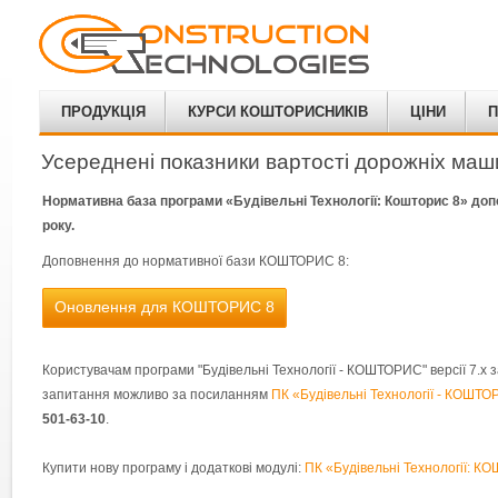
ПРОДУКЦІЯ
КУРСИ КОШТОРИСНИКІВ
ЦІНИ
П
Усереднені показники вартості дорожніх маш
Нормативна база програми «Будівельні Технології: Кошторис 8» до
року.
Доповнення до нормативної бази КОШТОРИС 8:
Оновлення для КОШТОРИС 8
Користувачам програми "Будівельні Технології - КОШТОРИС" версії 7.х за
запитання можливо за посиланням
ПК «Будівельні Технології - КОШТО
501-63-10
.
Купити нову програму і додаткові модулі:
ПК «Будівельні Технології: 