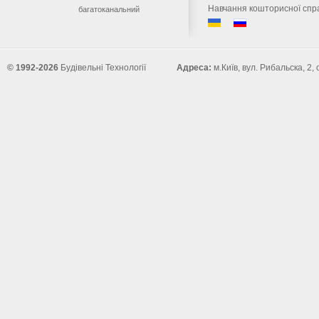
Навчання кошторисної спр
багатоканальний
© 1992-2026
Будівельні Технології
Адреса:
м.Київ, вул. Рибальска, 2,