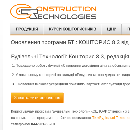
ПРОДУКЦІЯ
КУРСИ КОШТОРИСНИКІВ
ЦІНИ
П
Оновлення програми БТ : КОШТОРИС 8.3 від 
Будівельні Технології: Кошторис 8.3, редакція 
Покращено роботу функції «Створення договірної ціни за обсягами 
У локальному кошторисі на вкладці «Ресурси» можна додавати, видал
Оновлення включає усереднені показники вартості експлуатації дор
Завантажити оновлення
Користувачам програми "Будівельні Технології - КОШТОРИС" версії 7.х з
на запитання в програмі перейти по посиланню
ПК «Будіельні Техноло
телефоном
044-501-63-10
.