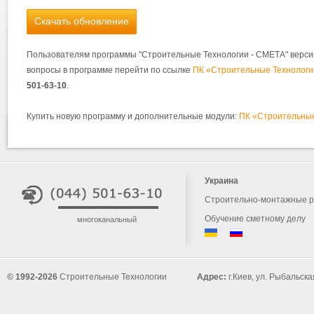
Скачать обновление
Пользователям программы "Строительные Технологии - СМЕТА" версии 7
вопросы в программе перейти по ссылке
ПК «Строительные Технологи
501-63-10
.
Купить новую программу и дополнительные модули:
ПК «Строительные
Украина
Строительно-монтажные 
Обучение сметному делу
многоканальный
© 1992-2026
Строительные Технологии
Адрес:
г.Киев, ул. Рыбальска